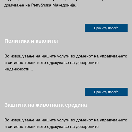
домување на Република Македонија...
Прочитај повеќе
Политика и квалитет
Во извршување на нашите услуги во доменот на управувањето
и хигиено-техничкото одржување на доверените
недвижности...
Прочитај повеќе
Заштита на животната средина
Во извршување на нашите услуги во доменот на управувањето
и хигиено-техничкото одржување на доверените